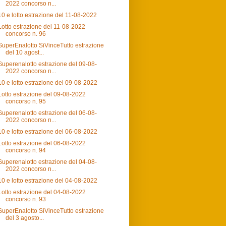
2022 concorso n...
10 e lotto estrazione del 11-08-2022
Lotto estrazione del 11-08-2022
concorso n. 96
SuperEnalotto SiVinceTutto estrazione
del 10 agost...
Superenalotto estrazione del 09-08-
2022 concorso n...
10 e lotto estrazione del 09-08-2022
Lotto estrazione del 09-08-2022
concorso n. 95
Superenalotto estrazione del 06-08-
2022 concorso n...
10 e lotto estrazione del 06-08-2022
Lotto estrazione del 06-08-2022
concorso n. 94
Superenalotto estrazione del 04-08-
2022 concorso n...
10 e lotto estrazione del 04-08-2022
Lotto estrazione del 04-08-2022
concorso n. 93
SuperEnalotto SiVinceTutto estrazione
del 3 agosto...