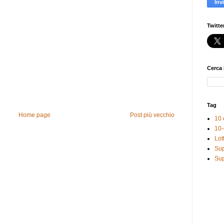
Twitte
Cerca 
Tag
Home page
Post più vecchio
10 
10-
Lot
Sup
Sup