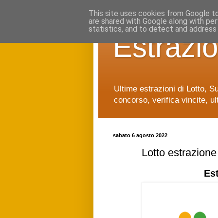
This site uses cookies from Google to 
are shared with Google along with per
statistics, and to detect and address
Estrazio
Ultime estrazioni di Lotto, S
concorso, verifica vincite, ul
sabato 6 agosto 2022
Lotto estrazion
Es