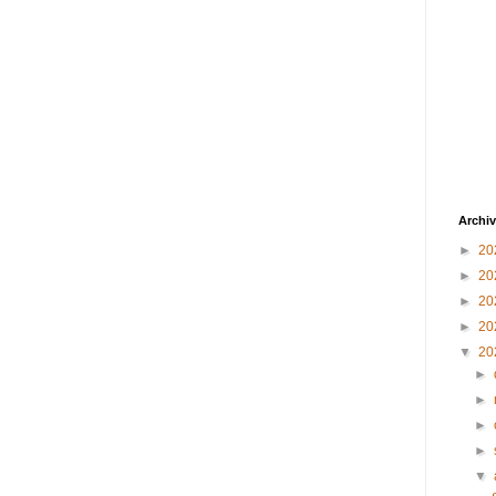
Archiv
►
20
►
20
►
20
►
20
▼
20
►
►
►
►
▼