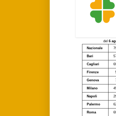
del
6 ag
Nazionale
7
Bari
5
Cagliari
6
Firenze
Genova
Milano
4
Napoli
2
Palermo
6
Roma
6