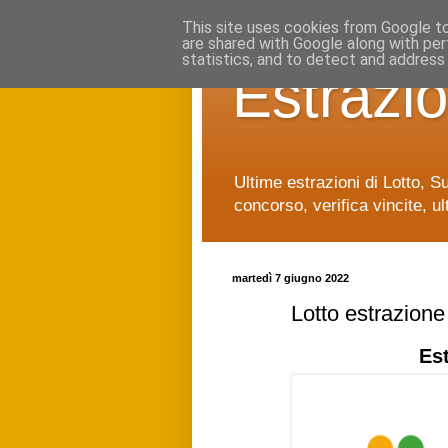
This site uses cookies from Google to 
are shared with Google along with per
statistics, and to detect and address
Estrazio
Ultime estrazioni di Lotto, S
concorso, verifica vincite, ul
martedì 7 giugno 2022
Lotto estrazion
Es