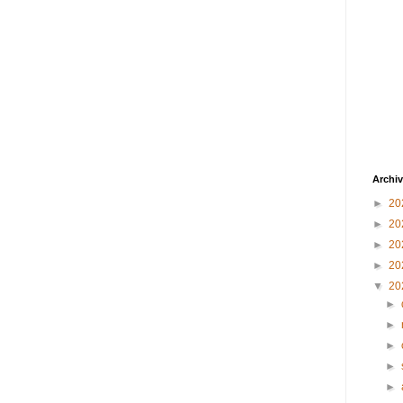
Archiv
►
20
►
20
►
20
►
20
▼
20
►
►
►
►
►