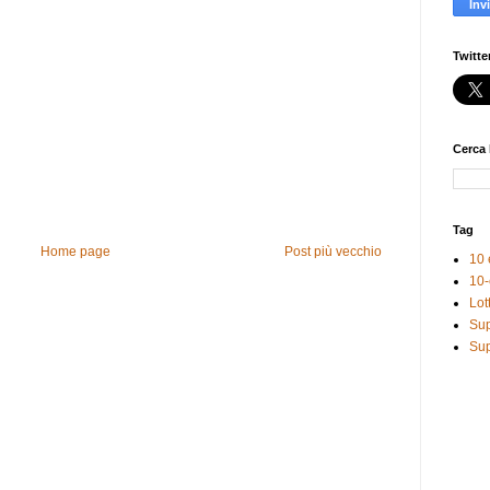
Twitte
Cerca 
Tag
Home page
Post più vecchio
10 
10-
Lot
Sup
Sup