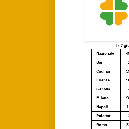
del
7 gi
Nazionale
4
Bari
Cagliari
5
Firenze
5
Genova
Milano
9
Napoli
1
Palermo
Roma
3