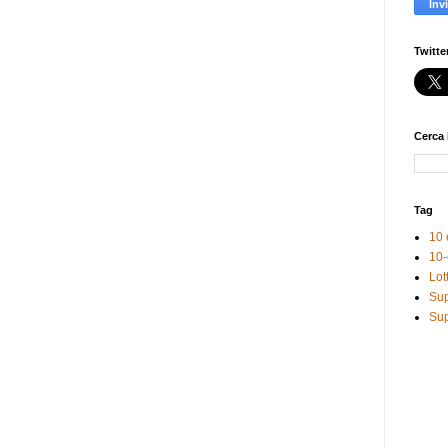
Twitte
Cerca 
Tag
10 
10-
Lot
Sup
Sup