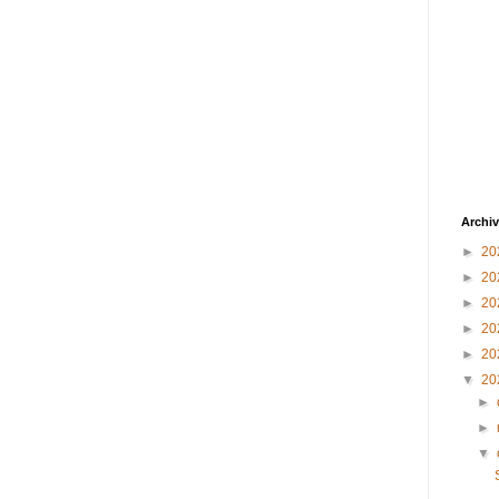
Archiv
►
20
►
20
►
20
►
20
►
20
▼
20
►
►
▼