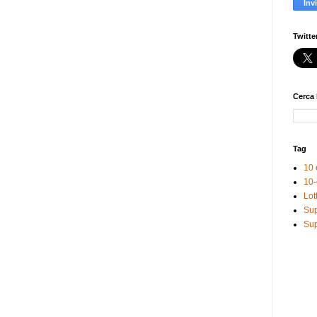
Twitte
Cerca 
Tag
10 
10-
Lot
Sup
Sup