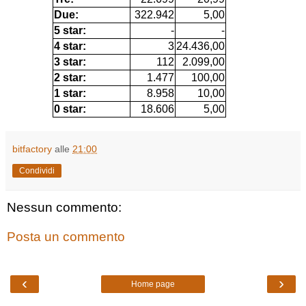
Due:
322.942
5,00
5 star:
-
-
4 star:
3
24.436,00
3 star:
112
2.099,00
2 star:
1.477
100,00
1 star:
8.958
10,00
0 star:
18.606
5,00
bitfactory
alle
21:00
Condividi
Nessun commento:
Posta un commento
‹
›
Home page