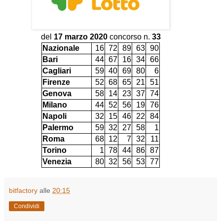
del
17 marzo 2020
concorso n.
33
Nazionale
16
72
89
63
90
Bari
44
67
16
34
66
Cagliari
59
40
69
80
6
Firenze
52
68
65
21
51
Genova
58
14
23
37
74
Milano
44
52
56
19
76
Napoli
32
15
46
22
84
Palermo
59
32
27
58
1
Roma
68
12
7
32
11
Torino
1
78
44
86
87
Venezia
80
32
56
53
77
bitfactory
alle
20:15
Condividi