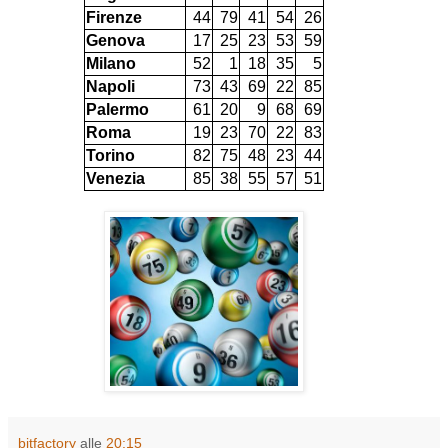
Firenze
44
79
41
54
26
Genova
17
25
23
53
59
Milano
52
1
18
35
5
Napoli
73
43
69
22
85
Palermo
61
20
9
68
69
Roma
19
23
70
22
83
Torino
82
75
48
23
44
Venezia
85
38
55
57
51
bitfactory
alle
20:15