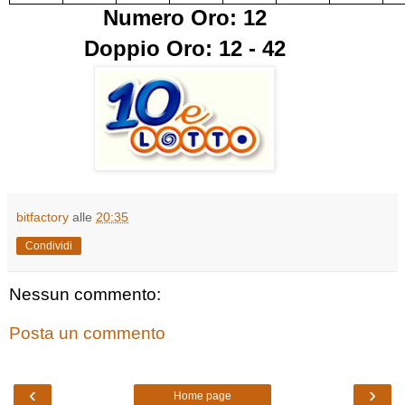
Numero Oro: 12
Doppio Oro: 12 - 42
bitfactory
alle
20:35
Condividi
Nessun commento:
Posta un commento
‹
›
Home page