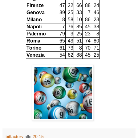
Firenze
47
22
66
88
24
Genova
89
25
33
7
46
Milano
8
58
10
86
23
Napoli
7
76
85
45
38
Palermo
79
3
25
23
8
Roma
65
43
51
74
80
Torino
61
73
8
70
71
Venezia
54
62
88
45
25
bitfactory
alle
20:15