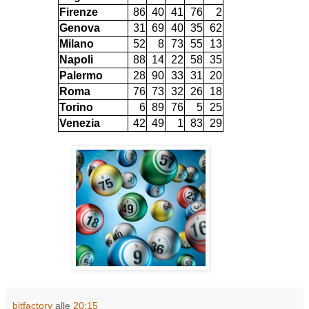
Firenze
86
40
41
76
2
Genova
31
69
40
35
62
Milano
52
8
73
55
13
Napoli
88
14
22
58
35
Palermo
28
90
33
31
20
Roma
76
73
32
26
18
Torino
6
89
76
5
25
Venezia
42
49
1
83
29
bitfactory
alle
20:15