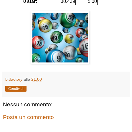
0 star:
30.439
5,00
bitfactory
alle
21:00
Condividi
Nessun commento:
Posta un commento