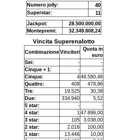
40
Numero jolly:
11
Superstar:
Jackpot:
28.500.000,00
Montepremi:
32.349.808,24
Vincita Superenalotto
Quota in
Combinazione
Vincitori
euro
Sei:
-
-
Cinque + 1:
-
-
Cinque:
4
48.580,48
Quattro:
408
478,96
Tre:
19.525
30,38
Due:
334.940
5,52
5 star:
-
-
4 star:
1
47.896,00
3 star:
105
3.038,00
2 star:
2.016
100,00
1 star:
13.446
10,00