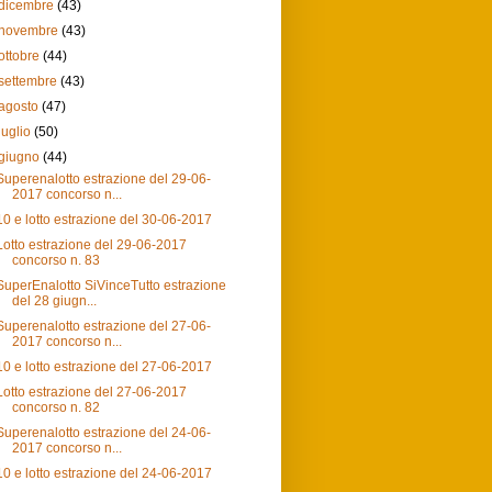
dicembre
(43)
novembre
(43)
ottobre
(44)
settembre
(43)
agosto
(47)
luglio
(50)
giugno
(44)
Superenalotto estrazione del 29-06-
2017 concorso n...
10 e lotto estrazione del 30-06-2017
Lotto estrazione del 29-06-2017
concorso n. 83
SuperEnalotto SiVinceTutto estrazione
del 28 giugn...
Superenalotto estrazione del 27-06-
2017 concorso n...
10 e lotto estrazione del 27-06-2017
Lotto estrazione del 27-06-2017
concorso n. 82
Superenalotto estrazione del 24-06-
2017 concorso n...
10 e lotto estrazione del 24-06-2017