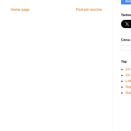
Home page
Post più vecchio
Twitte
Cerca 
Tag
10 
10-
Lot
Sup
Sup