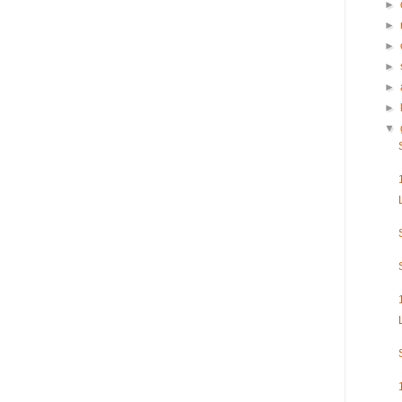
►
►
►
►
►
►
▼