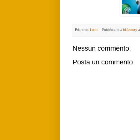
Etichette:
Lotto
Pubblicato da
bitfactory
a
Nessun commento:
Posta un commento