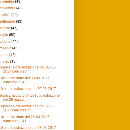
dicembre
(43)
novembre
(43)
ottobre
(44)
settembre
(43)
agosto
(47)
luglio
(50)
giugno
(44)
maggio
(45)
aprile
(43)
marzo
(45)
Superenalotto estrazione del 30-03-
2017 concorso n...
Lotto estrazione del 30-03-2017
concorso n. 42
10 e lotto estrazione del 30-03-2017
SuperEnalotto SiVinceTutto estrazione
del 29 marzo...
Superenalotto estrazione del 28-03-
2017 concorso n...
Lotto estrazione del 28-03-2017
concorso n. 41
10 e lotto estrazione del 28-03-2017