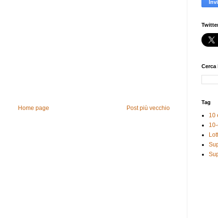
Twitte
Cerca 
Tag
Home page
Post più vecchio
10 
10-
Lot
Sup
Sup