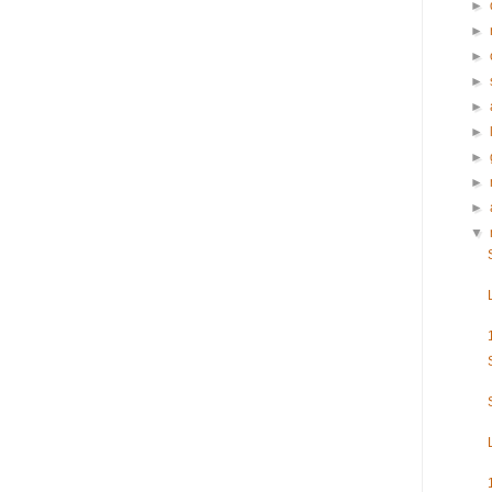
►
►
►
►
►
►
►
►
►
▼