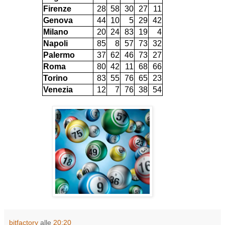
Firenze
28
58
30
27
11
Genova
44
10
5
29
42
Milano
20
24
83
19
4
Napoli
85
8
57
73
32
Palermo
37
62
46
73
27
Roma
80
42
11
68
66
Torino
83
55
76
65
23
Venezia
12
7
76
38
54
bitfactory
alle
20:20