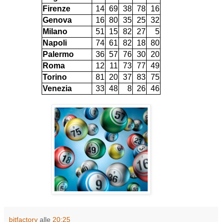
Firenze
14
69
38
78
16
Genova
16
80
35
25
32
Milano
51
15
82
27
5
Napoli
74
61
82
18
80
Palermo
36
57
76
30
20
Roma
12
11
73
77
49
Torino
81
20
37
83
75
Venezia
33
48
8
26
46
bitfactory
alle
20:25