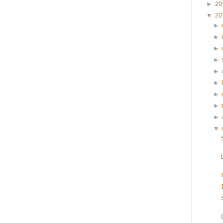
►
20
▼
20
►
►
►
►
►
►
►
►
►
▼