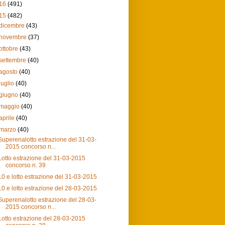
16
(491)
15
(482)
dicembre
(43)
novembre
(37)
ottobre
(43)
settembre
(40)
agosto
(40)
luglio
(40)
giugno
(40)
maggio
(40)
aprile
(40)
marzo
(40)
Superenalotto estrazione del 31-03-
2015 concorso n...
Lotto estrazione del 31-03-2015
concorso n. 39
10 e lotto estrazione del 31-03-2015
10 e lotto estrazione del 28-03-2015
Superenalotto estrazione del 28-03-
2015 concorso n...
Lotto estrazione del 28-03-2015