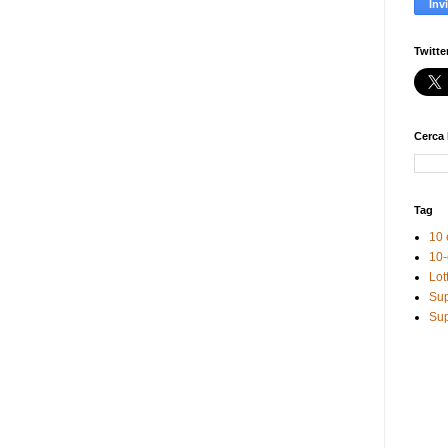
Twitte
Cerca 
Tag
10 
10-
Lot
Sup
Sup