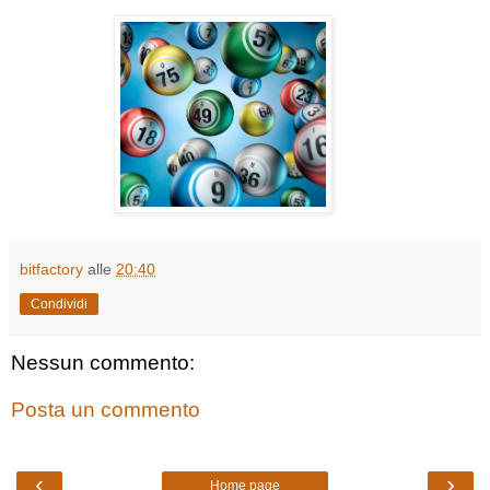
bitfactory
alle
20:40
Condividi
Nessun commento:
Posta un commento
‹
›
Home page