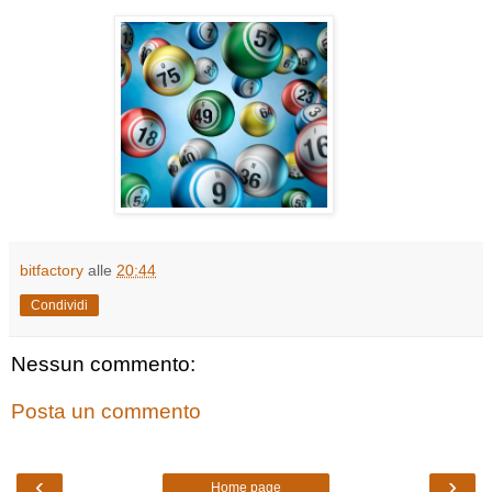
bitfactory
alle
20:44
Condividi
Nessun commento:
Posta un commento
‹
›
Home page