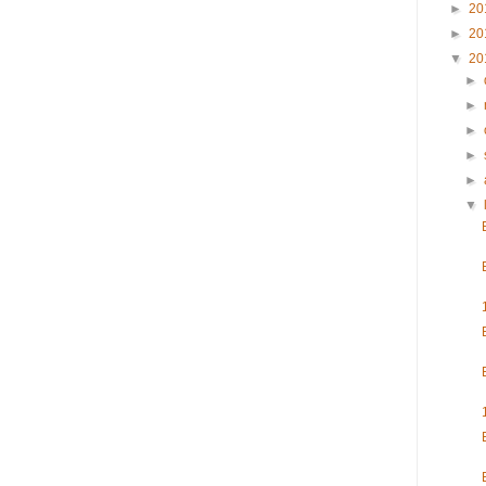
►
20
►
20
▼
20
►
►
►
►
►
▼