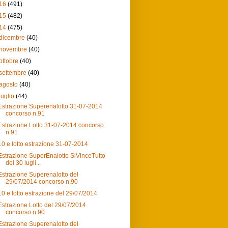
16
(491)
15
(482)
14
(475)
dicembre
(40)
novembre
(40)
ottobre
(40)
settembre
(40)
agosto
(40)
luglio
(44)
Estrazione Superenalotto 31-07-2014
concorso n.91
Estrazione Lotto 31-07-2014 concorso
n.91
10 e lotto estrazione 31-07-2014
Estrazione SuperEnalotto SiVinceTutto
del 30 lugli...
Estrazione Superenalotto del
29/07/2014 concorso n.90
10 e lotto estrazione del 29/07/2014
Estrazione Lotto del 29/07/2014
concorso n.90
Estrazione Superenalotto del