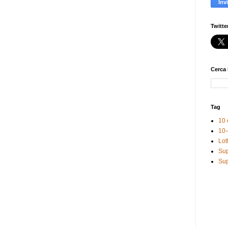
Twitte
Cerca 
Tag
10 
10-
Lot
Sup
Sup