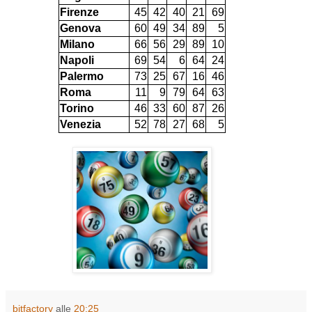
Firenze
45
42
40
21
69
Genova
60
49
34
89
5
Milano
66
56
29
89
10
Napoli
69
54
6
64
24
Palermo
73
25
67
16
46
Roma
11
9
79
64
63
Torino
46
33
60
87
26
Venezia
52
78
27
68
5
bitfactory
alle
20:25