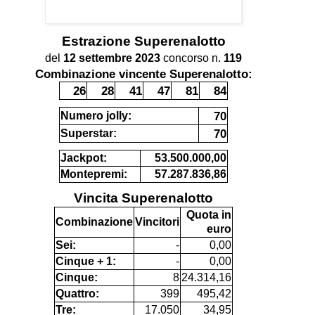
Estrazione
Superenalotto
del
12 settembre 2023
concorso n.
119
Combinazione vincente Superenalotto:
26
28
41
47
81
84
70
Numero jolly:
70
Superstar:
Jackpot:
53.500.000,00
Montepremi:
57.287.836,86
Vincita Superenalotto
Quota in
Combinazione
Vincitori
euro
Sei:
-
0,00
Cinque + 1:
-
0,00
Cinque:
8
24.314,16
Quattro:
399
495,42
Tre:
17.050
34,95