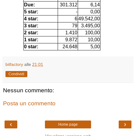
Due:
301.312
6,14
5 star:
-
0,00
4 star:
6
49.542,00
3 star:
79
3.495,00
2 star:
1.410
100,00
1 star:
9.872
10,00
0 star:
24.648
5,00
bitfactory
alle
21:01
Condividi
Nessun commento:
Posta un commento
‹
›
Home page
Visualizza versione web