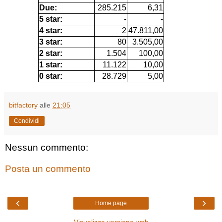
Due:
285.215
6,31
5 star:
-
-
4 star:
2
47.811,00
3 star:
80
3.505,00
2 star:
1.504
100,00
1 star:
11.122
10,00
0 star:
28.729
5,00
bitfactory
alle
21:05
Condividi
Nessun commento:
Posta un commento
‹
›
Home page
Visualizza versione web