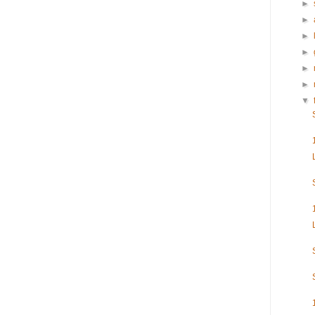
►
►
►
►
►
►
▼