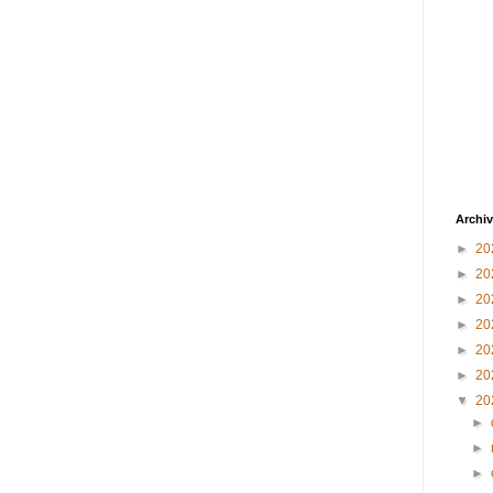
Archiv
►
20
►
20
►
20
►
20
►
20
►
20
▼
20
►
►
►