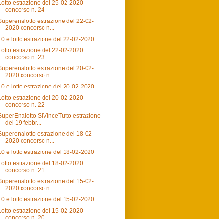
Lotto estrazione del 25-02-2020
concorso n. 24
Superenalotto estrazione del 22-02-
2020 concorso n...
10 e lotto estrazione del 22-02-2020
Lotto estrazione del 22-02-2020
concorso n. 23
Superenalotto estrazione del 20-02-
2020 concorso n...
10 e lotto estrazione del 20-02-2020
Lotto estrazione del 20-02-2020
concorso n. 22
SuperEnalotto SiVinceTutto estrazione
del 19 febbr...
Superenalotto estrazione del 18-02-
2020 concorso n...
10 e lotto estrazione del 18-02-2020
Lotto estrazione del 18-02-2020
concorso n. 21
Superenalotto estrazione del 15-02-
2020 concorso n...
10 e lotto estrazione del 15-02-2020
Lotto estrazione del 15-02-2020
concorso n. 20