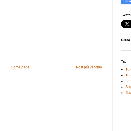
Twitte
Cerca 
Tag
Home page
Post più vecchio
10 
10-
Lot
Sup
Sup