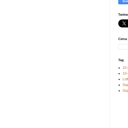
Twitte
Cerca 
Tag
10 
10-
Lot
Sup
Sup