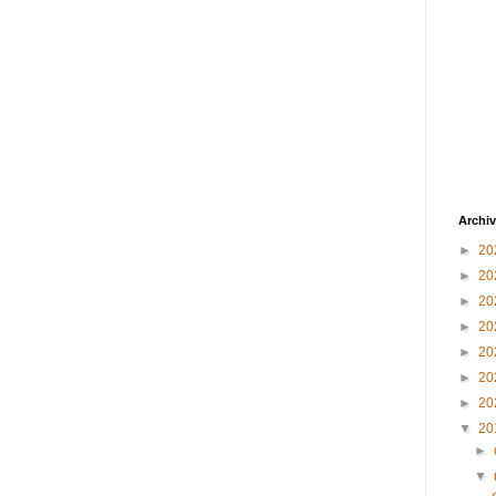
Archiv
►
20
►
20
►
20
►
20
►
20
►
20
►
20
▼
20
►
▼