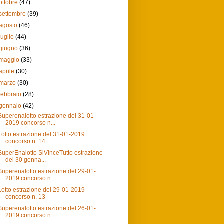
ottobre
(47)
settembre
(39)
agosto
(46)
luglio
(44)
giugno
(36)
maggio
(33)
aprile
(30)
marzo
(30)
febbraio
(28)
gennaio
(42)
Superenalotto estrazione del 31-01-
2019 concorso n...
Lotto estrazione del 31-01-2019
concorso n. 14
SuperEnalotto SiVinceTutto estrazione
del 30 genna...
Superenalotto estrazione del 29-01-
2019 concorso n...
Lotto estrazione del 29-01-2019
concorso n. 13
Superenalotto estrazione del 26-01-
2019 concorso n...