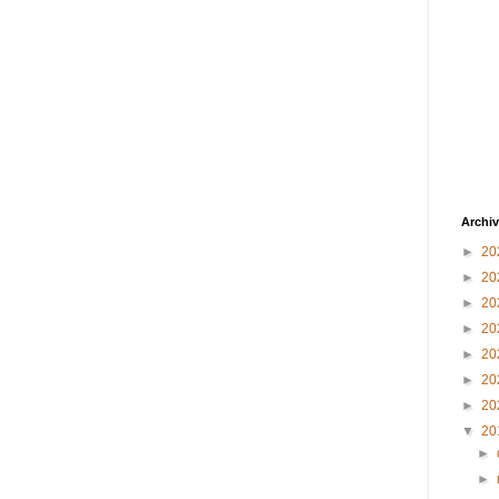
Archiv
►
20
►
20
►
20
►
20
►
20
►
20
►
20
▼
20
►
►