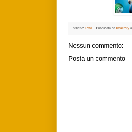
Etichette:
Lotto
Pubblicato da
bitfactory
a
Nessun commento:
Posta un commento