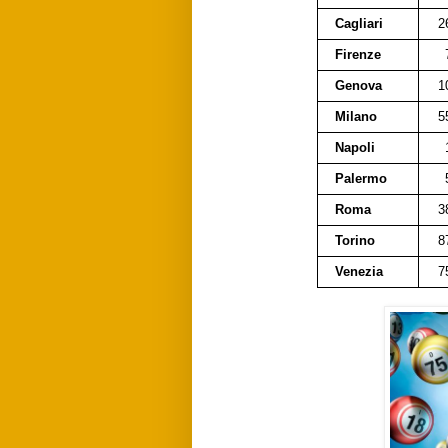
Cagliari
2
Firenze
Genova
1
Milano
5
Napoli
Palermo
Roma
3
Torino
8
Venezia
7