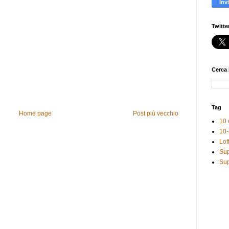
Twitte
Cerca 
Tag
Home page
Post più vecchio
10 
10-
Lot
Sup
Sup