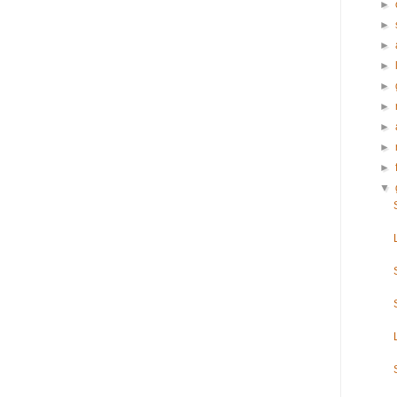
►
►
►
►
►
►
►
►
►
▼