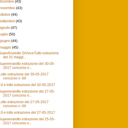
dicembre
(43)
novembre
(43)
ottobre
(44)
settembre
(43)
agosto
(47)
luglio
(50)
giugno
(44)
maggio
(45)
SuperEnalotto SiVinceTutto estrazione
del 31 maggi...
Superenalotto estrazione del 30-05-
2017 concorso n...
Lotto estrazione del 30-05-2017
concorso n. 69
10 e lotto estrazione del 30-05-2017
Superenalotto estrazione del 27-05-
2017 concorso n...
Lotto estrazione del 27-05-2017
concorso n. 68
10 e lotto estrazione del 27-05-2017
Superenalotto estrazione del 25-05-
2017 concorso n...