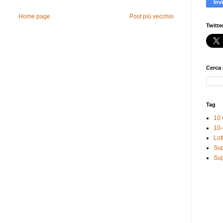
Home page
Post più vecchio
Twitte
Cerca 
Tag
10 
10-
Lot
Sup
Sup