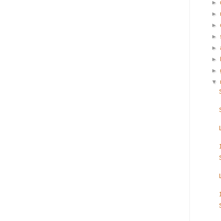
►
►
►
►
►
►
►
▼