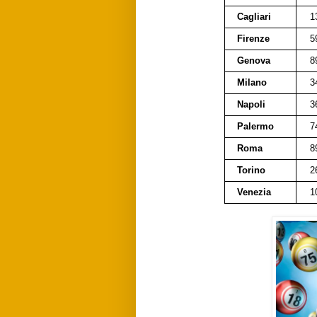
Cagliari
1
Firenze
5
Genova
8
Milano
3
Napoli
3
Palermo
7
Roma
8
Torino
2
Venezia
1