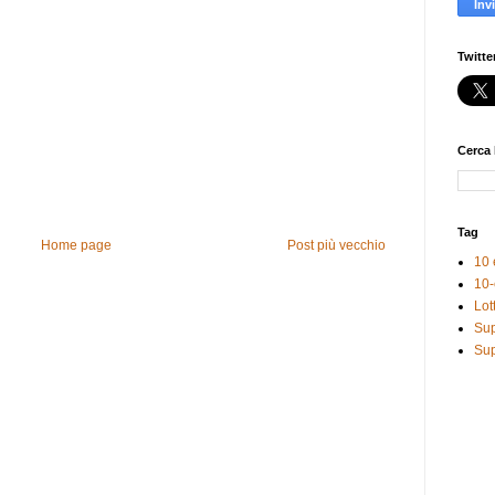
Twitte
Cerca 
Tag
Home page
Post più vecchio
10 
10-
Lot
Sup
Sup