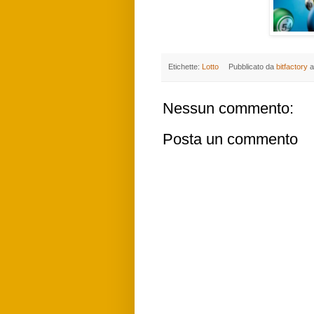
Etichette:
Lotto
Pubblicato da
bitfactory
a
Nessun commento:
Posta un commento