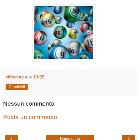
bitfactory
alle
19:05
Condividi
Nessun commento:
Posta un commento
‹
›
Home page